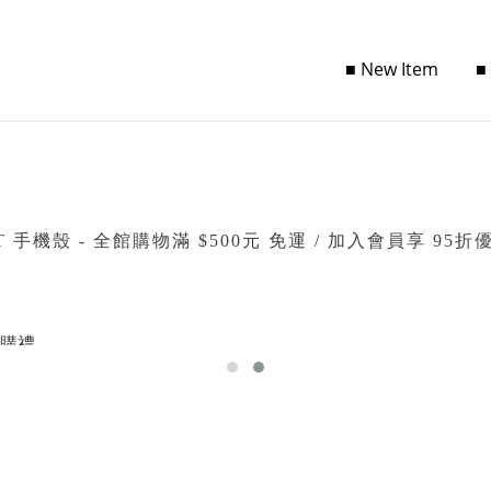
■ New Item
■
CT 手機殼 - 全館購物滿 $500元 免運 / 加入會員享 95