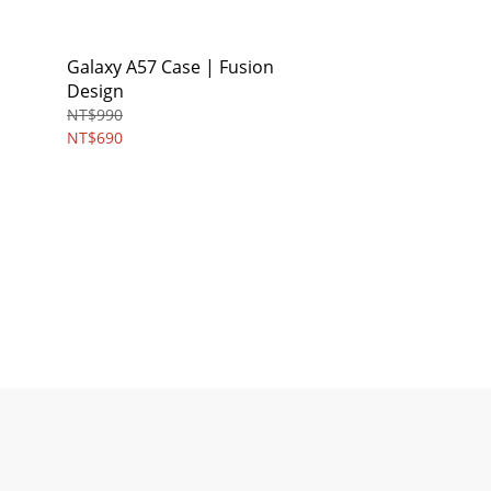
Galaxy A57 Case | Fusion
Design
NT$990
NT$690
n