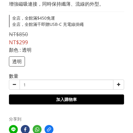
增強磁吸連接，同時保持纖薄、流線的外型。
全店，全館滿$450免運
全店，全館滿千即贈USB-C 充電線掛繩
NT$850
NT$299
顏色
: 透明
透明
數量
加入購物車
分享到