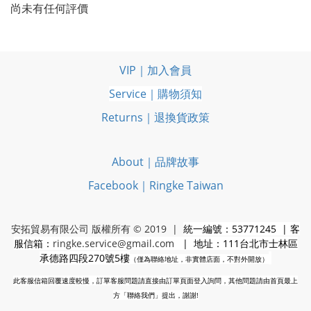
尚未有任何評價
VIP｜加入會員
Service｜購物須知
Returns｜退換貨政策
About｜品牌故事
Facebook｜Ringke Taiwan
安拓貿易有限公司 版權所有 © 2019 |
統一編號：53771245 | 客
服信箱：
ringke.service@gmail.com
| 地址：111台北市士林區
承德路四段270號5樓
（僅為聯絡地址，非實體店面，不對外開放）
此客服信箱回覆速度較慢，訂單客服問題請直接由訂單頁面登入詢問，其他問題請由首頁最上
方「聯絡我們」提出，謝謝!