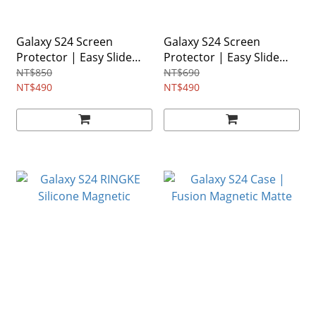
Galaxy S24 Screen
Galaxy S24 Screen
Protector | Easy Slide
Protector | Easy Slide
Privacy Tempered Glass
Tempered Glass
NT$850
NT$690
NT$490
NT$490