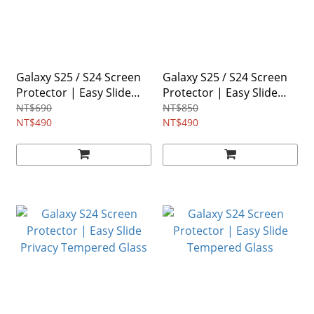
Galaxy S25 / S24 Screen
Galaxy S25 / S24 Screen
Protector | Easy Slide
Protector | Easy Slide
Tempered Glass
Privacy Tempered Glass
NT$690
NT$850
NT$490
NT$490