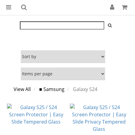
View All
■ Samsung
Galaxy S24