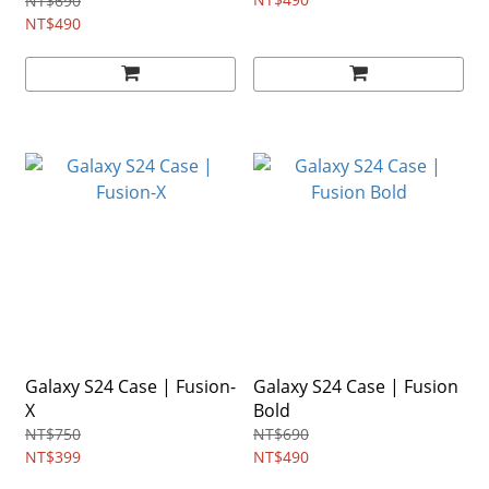
NT$690
NT$490
Galaxy S24 Case | Fusion-
Galaxy S24 Case | Fusion
X
Bold
NT$750
NT$690
NT$399
NT$490