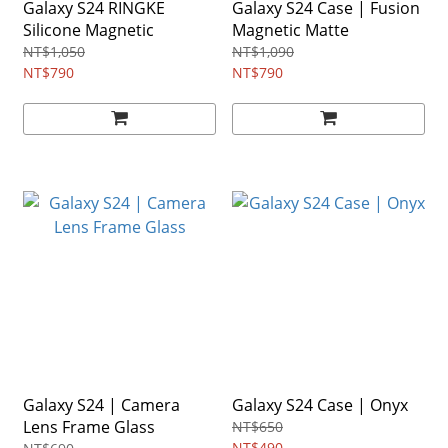
Galaxy S24 RINGKE
Galaxy S24 Case | Fusion
Silicone Magnetic
Magnetic Matte
NT$1,050
NT$1,090
NT$790
NT$790
Galaxy S24 | Camera
Galaxy S24 Case | Onyx
Lens Frame Glass
NT$650
NT$490