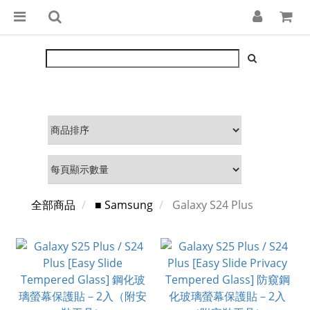
全部商品
■ Samsung
Galaxy S24 Plus