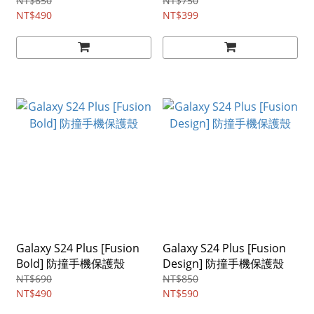
NT$650
NT$750
NT$490
NT$399
Galaxy S24 Plus [Fusion
Galaxy S24 Plus [Fusion
Bold] 防撞手機保護殼
Design] 防撞手機保護殼
NT$690
NT$850
NT$490
NT$590