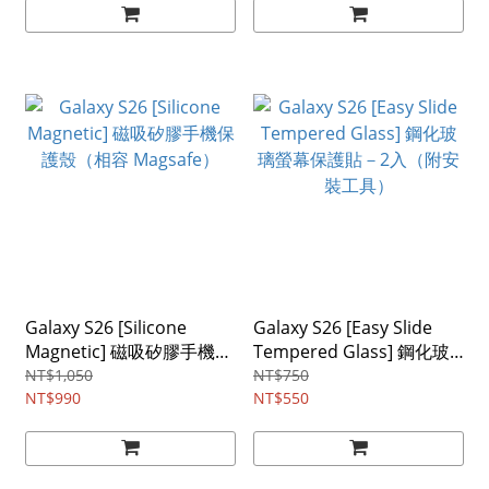
Galaxy S26 [Silicone
Galaxy S26 [Easy Slide
Magnetic] 磁吸矽膠手機保
Tempered Glass] 鋼化玻
護殼（相容 Magsafe）
璃螢幕保護貼－2入（附安
NT$1,050
NT$750
NT$990
裝工具）
NT$550