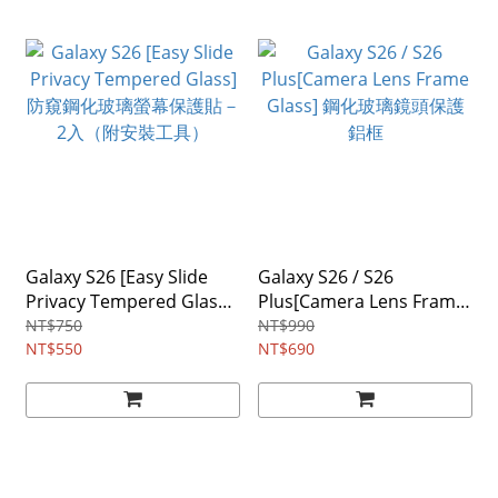
Galaxy S26 [Easy Slide
Galaxy S26 / S26
Privacy Tempered Glass]
Plus[Camera Lens Frame
防窺鋼化玻璃螢幕保護貼－
Glass] 鋼化玻璃鏡頭保護
NT$750
NT$990
2入（附安裝工具）
NT$550
鋁框
NT$690