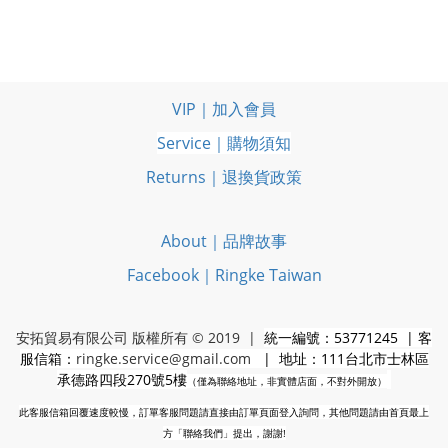
VIP｜加入會員
Service｜購物須知
Returns｜退換貨政策
About｜品牌故事
Facebook｜Ringke Taiwan
安拓貿易有限公司 版權所有 © 2019 |
統一編號：53771245 | 客
服信箱：
ringke.service@gmail.com
| 地址：111台北市士林區
承德路四段270號5樓
（僅為聯絡地址，非實體店面，不對外開放）
此客服信箱回覆速度較慢，訂單客服問題請直接由訂單頁面登入詢問，其他問題請由首頁最上
方「聯絡我們」提出，謝謝!