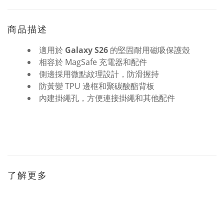
商品描述
適用於
Galaxy S26
的堅固耐用磁吸保護殼
相容於 MagSafe 充電器和配件
側邊採用微點紋理設計，防滑握持
防黃變 TPU 邊框和聚碳酸酯背板
內建掛繩孔，方便連接掛繩和其他配件
了解更多