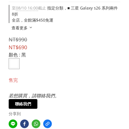
至
08/10 16:00
截止
指定分類，■ 三星 Galaxy s26 系列兩件
8折
全店，全館滿$450免運
查看更多
NT$990
NT$690
顏色
: 黑
售完
若想購買，請聯絡我們。
聯絡我們
分享到