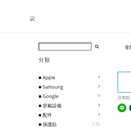
全
分類
■ Apple
■ Samsung
■ Google
分享到
■ 穿戴設備
■ 配件
■ 保護貼
176