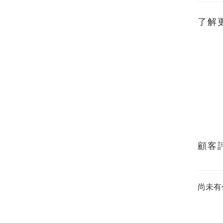
了解
顧客
尚未有