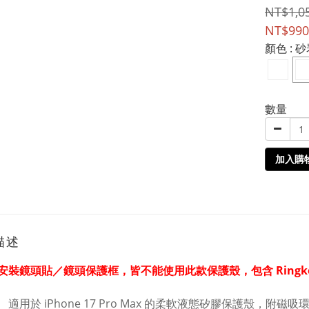
NT$1,0
NT$990
顏色
: 
數量
加入購
描述
 有安裝鏡頭貼／鏡頭保護框，皆不能使用此款保護殼，包含 Ringke
適用於 iPhone 17 Pro Max 的柔軟液態矽膠保護殼，附磁吸