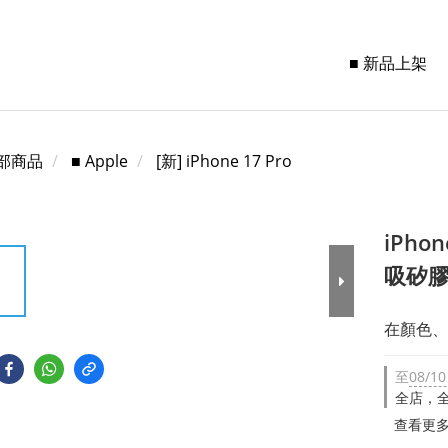
■ 新品上架
部商品
■ Apple
[新] iPhone 17 Pro
iPhon
吸矽
在顏色、
至
08/10
全店，全
查看更