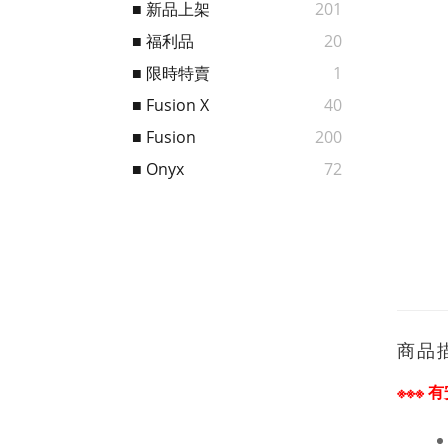
■ 新品上架
201
■ 福利品
20
■ 限時特賣
1
■ Fusion X
40
■ Fusion
200
■ Onyx
72
商品
※※※