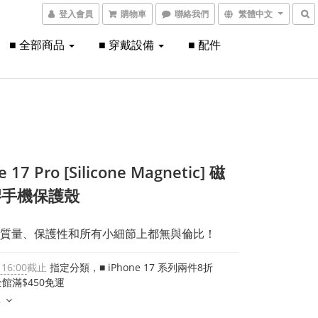
登入會員
購物車
聯絡我們
繁體中文
■ 全部商品
■ 穿戴設備
■ 配件
e 17 Pro [Silicone Magnetic] 磁
膠手機保護殼
質量、保護性和所有小細節上都無與倫比！
 16:00
截止
指定分類，■ iPhone 17 系列兩件8折
館滿$450免運
多