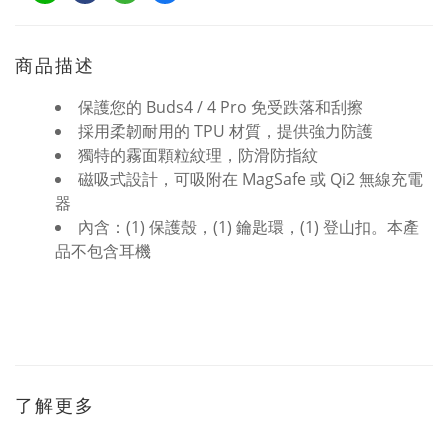
商品描述
保護您的 Buds4 / 4 Pro 免受跌落和刮擦
採用柔韌耐用的 TPU 材質，提供強力防護
獨特的霧面顆粒紋理，防滑防指紋
磁吸式設計，可吸附在 MagSafe 或 Qi2 無線充電
器
內含：(1) 保護殼，(1) 鑰匙環，(1) 登山扣。本產
品不包含耳機
了解更多