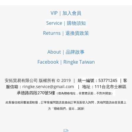
VIP｜加入會員
Service｜購物須知
Returns｜退換貨政策
About｜品牌故事
Facebook｜Ringke Taiwan
安拓貿易有限公司 版權所有 © 2019 |
統一編號：53771245 | 客
服信箱：
ringke.service@gmail.com
| 地址：111台北市士林區
承德路四段270號5樓
（僅為聯絡地址，非實體店面，不對外開放）
此客服信箱回覆速度較慢，訂單客服問題請直接由訂單頁面登入詢問，其他問題請由首頁最上
方「聯絡我們」提出，謝謝!