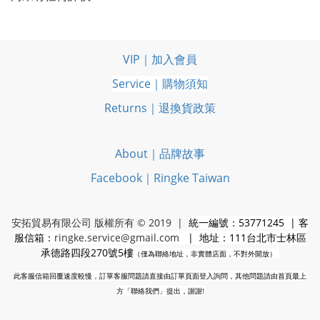
VIP｜加入會員
Service｜購物須知
Returns｜退換貨政策
About｜品牌故事
Facebook｜Ringke Taiwan
安拓貿易有限公司 版權所有 © 2019 |
統一編號：53771245 | 客
服信箱：
ringke.service@gmail.com
| 地址：111台北市士林區
承德路四段270號5樓
（僅為聯絡地址，非實體店面，不對外開放）
此客服信箱回覆速度較慢，訂單客服問題請直接由訂單頁面登入詢問，其他問題請由首頁最上
方「聯絡我們」提出，謝謝!