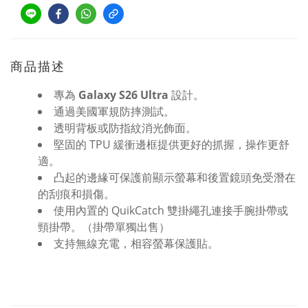
商品描述
專為
Galaxy S26 Ultra
設計。
通過美國軍規防摔測試。
透明背板或防指紋消光飾面。
堅固的 TPU 緩衝邊框提供更好的抓握，操作更舒
適。
凸起的邊緣可保護前顯示螢幕和後置鏡頭免受潛在
的刮痕和損傷。
使用內置的 QuikCatch 雙掛繩孔連接手腕掛帶或
頸掛帶。（掛帶單獨出售）
支持無線充電，相容螢幕保護貼。