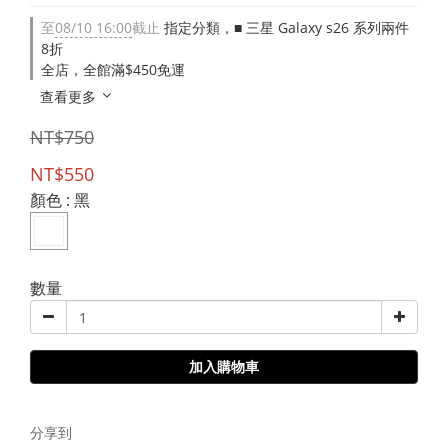
至
08/10 16:00
截止
指定分類，■ 三星 Galaxy s26 系列兩件
8折
全店，全館滿$450免運
查看更多
NT$750
NT$550
顏色
: 黑
數量
加入購物車
分享到