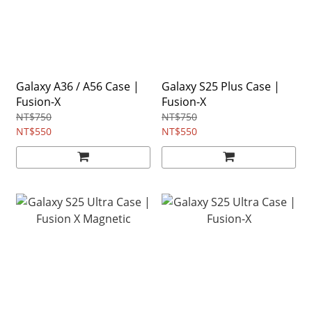
Galaxy A36 / A56 Case |
Galaxy S25 Plus Case |
Fusion-X
Fusion-X
NT$750
NT$750
NT$550
NT$550