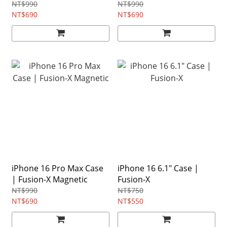
NT$990
NT$990
NT$690
NT$690
iPhone 16 Pro Max Case
iPhone 16 6.1" Case |
| Fusion-X Magnetic
Fusion-X
NT$990
NT$750
NT$690
NT$550