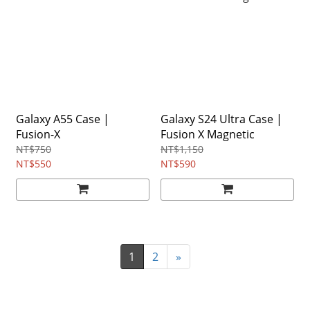
Galaxy A55 Case |
Galaxy S24 Ultra Case |
Fusion-X
Fusion X Magnetic
NT$750
NT$1,150
NT$550
NT$590
1
2
»