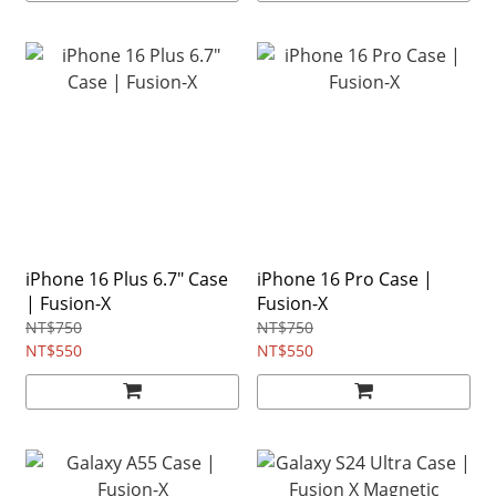
iPhone 16 Plus 6.7" Case
iPhone 16 Pro Case |
| Fusion-X
Fusion-X
NT$750
NT$750
NT$550
NT$550