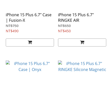
iPhone 15 Plus 6.7" Case
iPhone 15 Plus 6.7"
| Fusion-X
RINGKE AIR
NT$750
NT$650
NT$490
NT$450