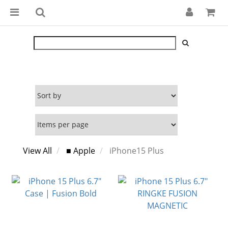
View All
■ Apple
iPhone15 Plus