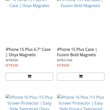
iPhone 15 Plus 6.7" Case
iPhone 15 Plus Case |
| Onyx Magnetic
Fusion Bold Magnetic
NT$950
NT$1,150
NT$590
NT$690