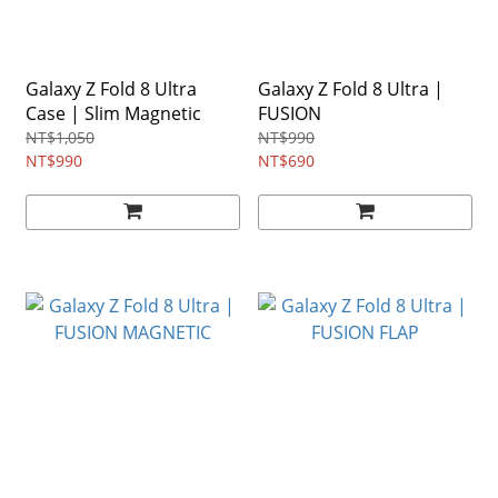
Galaxy Z Fold 8 Ultra
Galaxy Z Fold 8 Ultra |
Case | Slim Magnetic
FUSION
NT$1,050
NT$990
NT$990
NT$690