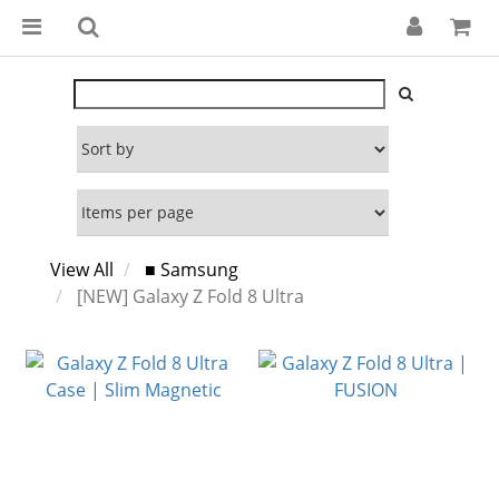
View All
■ Samsung
[NEW] Galaxy Z Fold 8 Ultra