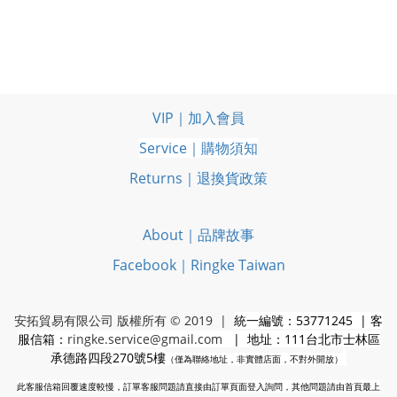
VIP｜加入會員
Service｜購物須知
Returns｜退換貨政策
About｜品牌故事
Facebook｜Ringke Taiwan
安拓貿易有限公司 版權所有 © 2019 |
統一編號：53771245 | 客
服信箱：
ringke.service@gmail.com
| 地址：111台北市士林區
承德路四段270號5樓
（僅為聯絡地址，非實體店面，不對外開放）
此客服信箱回覆速度較慢，訂單客服問題請直接由訂單頁面登入詢問，其他問題請由首頁最上